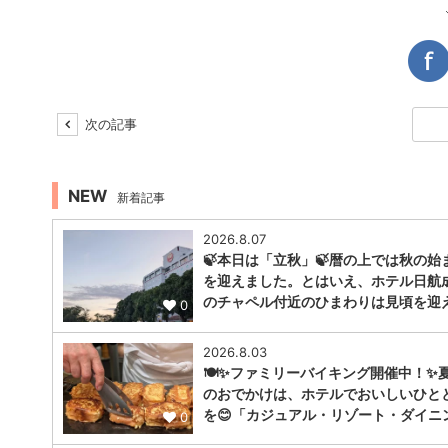
次の記事
NEW
新着記事
2026.8.07
🍃本日は「立秋」🍃暦の上では秋の始
を迎えました。とはいえ、ホテル日航
のチャペル付近のひまわりは見頃を迎
0
2026.8.03
🍽️✨ファミリーバイキング開催中！✨
のおでかけは、ホテルでおいしいひと
を😊「カジュアル・リゾート・ダイニ
0