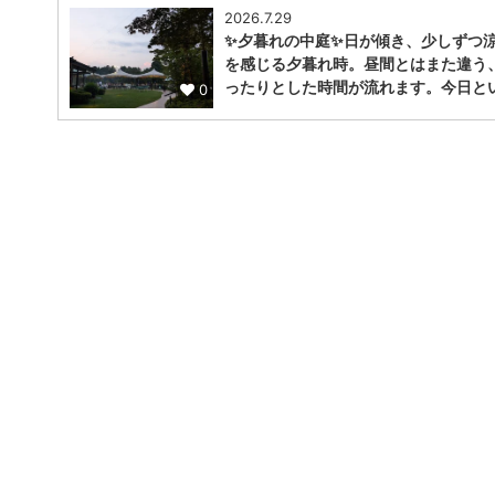
2026.7.29
✨夕暮れの中庭✨日が傾き、少しずつ
を感じる夕暮れ時。昼間とはまた違う
ったりとした時間が流れます。今日と
0