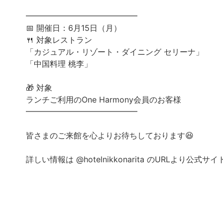
━━━━━━━━━━━━━━
📅 開催日：6月15日（月）
🍴 対象レストラン
「カジュアル・リゾート・ダイニング セリーナ」
「中国料理 桃李」
🎁 対象
ランチご利用のOne Harmony会員のお客様
━━━━━━━━━━━━━━
皆さまのご来館を心よりお待ちしております😆
詳しい情報は @hotelnikkonarita のURLより公