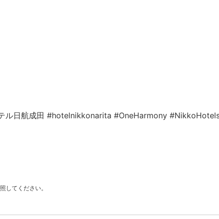
テル日航成田
#hotelnikkonarita
#OneHarmony
#NikkoHotel
照してください。