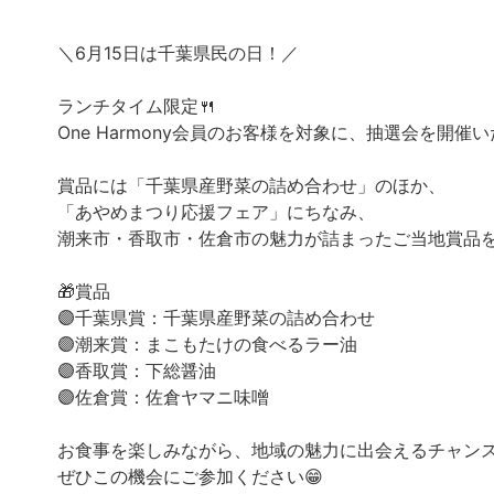
＼6月15日は千葉県民の日！／
ランチタイム限定🍴
One Harmony会員のお客様を対象に、抽選会を開催い
賞品には「千葉県産野菜の詰め合わせ」のほか、
「あやめまつり応援フェア」にちなみ、
潮来市・香取市・佐倉市の魅力が詰まったご当地賞品
🎁賞品
🟣千葉県賞：千葉県産野菜の詰め合わせ
🟣潮来賞：まこもたけの食べるラー油
🟣香取賞：下総醤油
🟣佐倉賞：佐倉ヤマニ味噌
お食事を楽しみながら、地域の魅力に出会えるチャン
ぜひこの機会にご参加ください😁