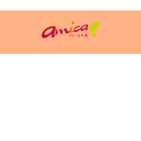
イトポリシ
サイト掲載についてのお申込み・お問い合
フリーペーパ
ー
わせ
Copyright(c) 2026 アミーカ千葉 Inc.All Rights Reserved.