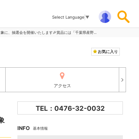
Select Language
▼
対象に、抽選会を開催いたします🎉賞品には「千葉県産野...
お気に入り
アクセス
TEL：0476-32-0032
象
INFO
基本情報