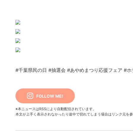
#千葉県民の日
#抽選会
#あやめまつり応援フェア
#ホ
FOLLOW ME!
※本ニュースはRSSにより自動配信されています。
本文が上手く表示されなかったり途中で切れてしまう場合はリンク元を参