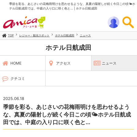
季節を彩る、あじさいの花梅雨明けを思わせるような、真夏の陽射しが続く今日この頃🌤ホ
テル日航成田では、中庭の入り口に咲く色と... | ホテル日航成田
TOP
レジャー・観光スポット
ホテル日航成田
ニュース
ホテル日航成田
HOME
アクセス
ニュース
クチコミ
2025.06.18
季節を彩る、あじさいの花梅雨明けを思わせるよう
な、真夏の陽射しが続く今日この頃🌤ホテル日航成
田では、中庭の入り口に咲く色と...