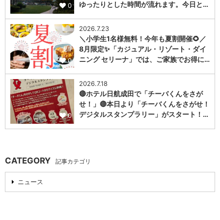
ゆったりとした時間が流れます。今日と…
0
2026.7.23
＼小学生1名様無料！今年も夏割開催🌻／
8月限定✨「カジュアル・リゾート・ダイ
ニング セリーナ」では、ご家族でお得に…
0
2026.7.18
🔴ホテル日航成田で「チーバくんをさが
せ！」🔴本日より「チーバくんをさがせ！
デジタルスタンプラリー」がスタート！…
0
CATEGORY
記事カテゴリ
ニュース