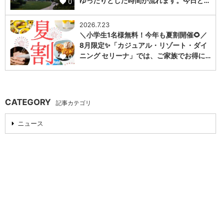
ゆったりとした時間が流れます。今日と…
0
2026.7.23
＼小学生1名様無料！今年も夏割開催🌻／
8月限定✨「カジュアル・リゾート・ダイ
ニング セリーナ」では、ご家族でお得に…
0
CATEGORY
記事カテゴリ
ニュース