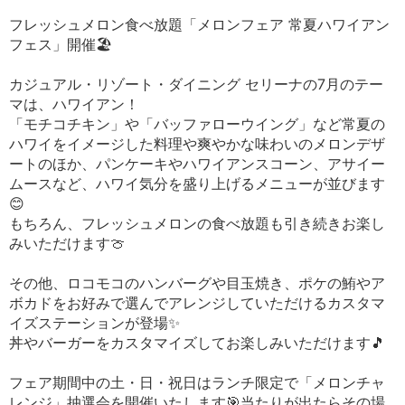
フレッシュメロン食べ放題「メロンフェア 常夏ハワイアン
フェス」開催🏖
カジュアル・リゾート・ダイニング セリーナの7月のテー
マは、ハワイアン！
「モチコチキン」や「バッファローウイング」など常夏の
ハワイをイメージした料理や爽やかな味わいのメロンデザ
ートのほか、パンケーキやハワイアンスコーン、アサイー
ムースなど、ハワイ気分を盛り上げるメニューが並びます
😊
もちろん、フレッシュメロンの食べ放題も引き続きお楽し
みいただけます🍈
その他、ロコモコのハンバーグや目玉焼き、ポケの鮪やア
ボカドをお好みで選んでアレンジしていただけるカスタマ
イズステーションが登場✨
丼やバーガーをカスタマイズしてお楽しみいただけます🎵
フェア期間中の土・日・祝日はランチ限定で「メロンチャ
レンジ」抽選会を開催いたします🎯当たりが出たらその場