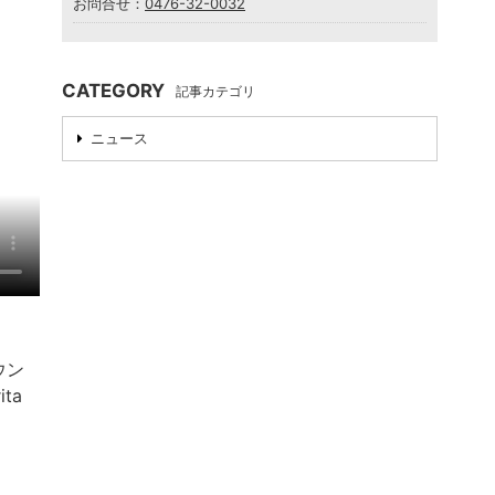
お問合せ：
0476-32-0032
CATEGORY
記事カテゴリ
ニュース
ウン
ita