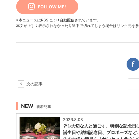
FOLLOW ME!
※本ニュースはRSSにより自動配信されています。
本文が上手く表示されなかったり途中で切れてしまう場合はリンク元を参
次の記事
NEW
新着記事
2026.8.08
🥂✨大切な人と過ごす、特別な記念日
誕生日や結婚記念日、プロポーズなど
生の大切な節目を「サンセットラウン