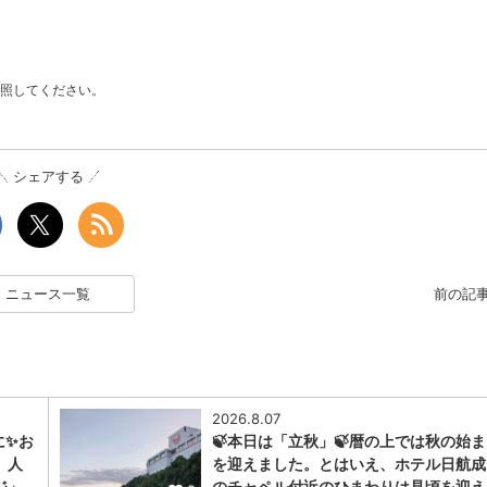
照してください。
シェアする
ニュース一覧
前の記
2026.8.07
に✨お
🍃本日は「立秋」🍃暦の上では秋の始
、人
を迎えました。とはいえ、ホテル日航成
ジ」…
のチャペル付近のひまわりは見頃を迎え