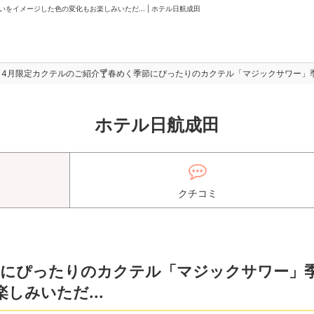
イメージした色の変化もお楽しみいただ... | ホテル日航成田
4月限定カクテルのご紹介🍸春めく季節にぴったりのカクテル「マジックサワー」季
ホテル日航成田
クチコミ
節にぴったりのカクテル「マジックサワー」
しみいただ...