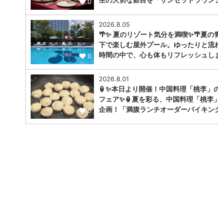
0
2026.8.05
🌴✨ 夏のリゾート気分を満喫✨🌴夏の
下で楽しむ屋外プール。ゆったりと流
時間の中で、心も体もリフレッシュし
0
2026.8.01
🏮✨本日より開催！中国料理「桃李」
フェア✨🏮夏を彩る、中国料理「桃李
企画！「満腹ランチオーダーバイキン
0