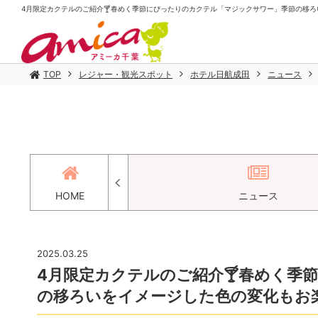
4月限定カクテルのご紹介🍸春めく季節にぴったりのカクテル「マジックサワー」季節の移ろいを
TOP
レジャー・観光スポット
ホテル日航成田
ニュース
セス
HOME
ニュース
2025.03.25
4月限定カクテルのご紹介🍸春めく季
の移ろいをイメージした色の変化もお楽