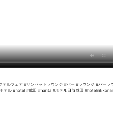
クテルフェア
#サンセットラウンジ
#バー
#ラウンジ
#バーラ
#ホテル
#hotel
#成田
#narita
#ホテル日航成田
#hotelnikkonar