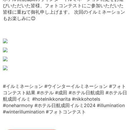
びいただいた皆様、フォトコンテストにご参加いただいた
皆様に重ねて御礼申し上げます。 次回のイルミネーション
もお楽しみに😊
#イルミネーション
#ウインターイルミネーション
#フォト
コンテスト結果
#ホテル
#成田
#ホテル日航成田
#ホテル日
航成田イルミ
#hotelnikkonarita
#nikkohotels
#oneharmony
#ホテル日航成田イルミ2024
#illumination
#winterillumination
#フォトコンテスト