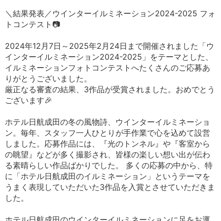
＼結果発表／ウインターイルミネーション2024-2025 フォ
トコンテスト📷
2024年12月7日～2025年2月24日まで開催されました「ウ
インターイルミネーション2024-2025」をテーマとした、
イルミネーションフォトコンテストへたくさんのご応募あ
りがとうございました。
厳正なる審査の結果、3作品が受賞されました。おめでとう
ございます🎉
ホテル日航成田の冬の風物詩、ウインターイルミネーショ
ン。毎年、スタッフ一人ひとりが手作業で心を込めて設営
しました。応募作品には、『光のトンネル』や『客室から
の眺望』などが多く撮影され、皆様の楽しい想い出が伝わ
る素晴らしい作品ばかりでした。 多くの応募の中から、特
に「ホテル日航成田のイルミネーション」というテーマを
うまく表現していただいた3作品を入賞とさせていただきま
した。
ホテル日航成田のウインターイルミネーションに足をお運