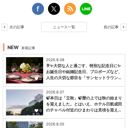
次の記事
ニュース一覧
前の記事
NEW
新着記事
2026.8.08
🥂✨大切な人と過ごす、特別な記念日に✨
お誕生日や結婚記念日、プロポーズなど、
人生の大切な節目を「サンセットラウン…
0
2026.8.07
🍃本日は「立秋」🍃暦の上では秋の始まり
を迎えました。とはいえ、ホテル日航成田
のチャペル付近のひまわりは見頃を迎え…
0
2026.8.05