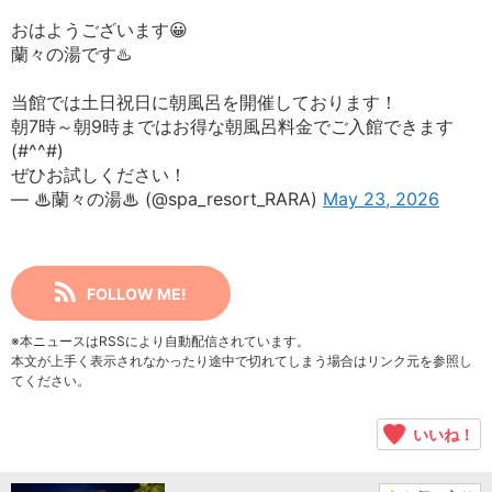
おはようございます😀
蘭々の湯です♨️
当館では土日祝日に朝風呂を開催しております！
朝7時～朝9時まではお得な朝風呂料金でご入館できます
(#^^#)
ぜひお試しください！
— ♨蘭々の湯♨ (@spa_resort_RARA)
May 23, 2026
FOLLOW ME!
※本ニュースはRSSにより自動配信されています。
本文が上手く表示されなかったり途中で切れてしまう場合はリンク元を参照し
てください。
いいね！