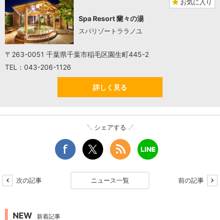
お気に入り
Spa Resort 蘭々の湯
スパリゾートララノユ
〒263-0051 千葉県千葉市稲毛区園生町445-2
TEL：043-206-1126
詳しく見る
シェアする
次の記事
ニュース一覧
前の記事
NEW
新着記事