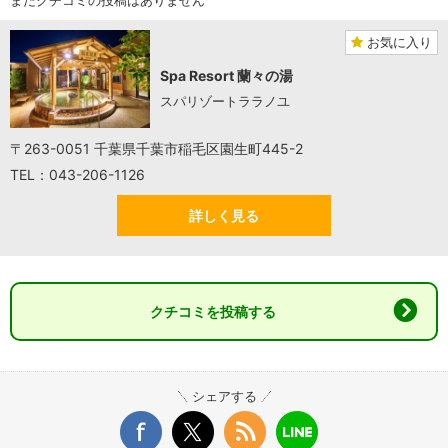
お気に入り
Spa Resort 蘭々の湯
スパリゾートララノユ
〒263-0051 千葉県千葉市稲毛区園生町445-2
TEL：043-206-1126
詳しく見る
クチコミを投稿する
シェアする