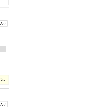
入り
2…
入り