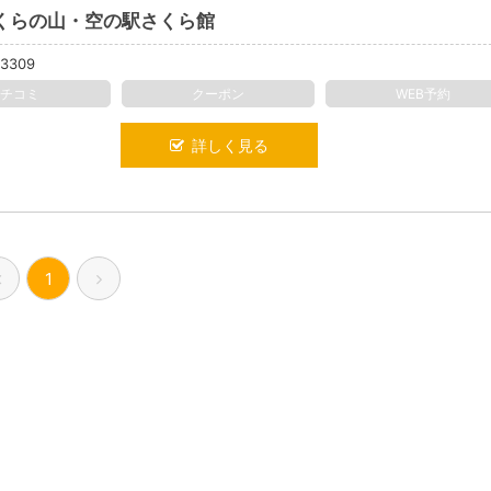
くらの山・空の駅さくら館
-3309
クチコミ
クーポン
WEB予約
詳しく見る
1