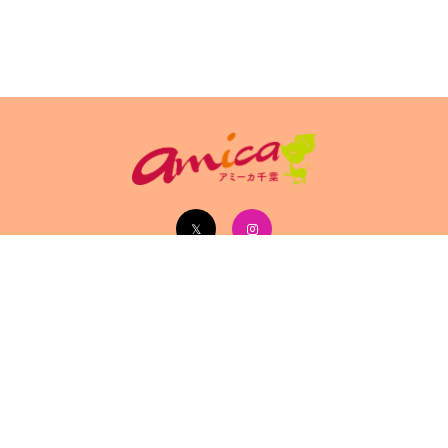
イトポリシ
サイト掲載についてのお申込み・お問い合
フリーペーパ
ー
わせ
Copyright(c) 2026 アミーカ千葉 Inc.All Rights Reserved.