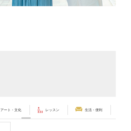
アート・文化
レッスン
生活・便利
ペ