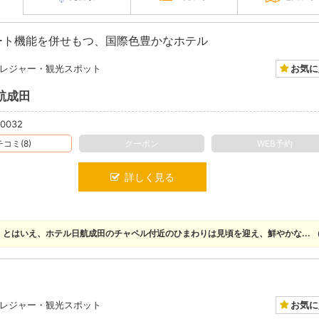
ート機能を併せもつ、国際色豊かなホテル
お気に
レジャー・観光スポット
航成田
-0032
コミ(8)
クーポン
WEB予約
詳しく見る
。とはいえ、ホテル日航成田のチャペル付近のひまわりは見頃を迎え、鮮やかな... （
お気に
レジャー・観光スポット