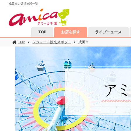
成田市の温浴施設一覧
TOP
お店を探す
ライブニュース
TOP
レジャー・観光スポット
成田市