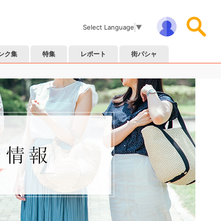
Select Language
▼
ンク集
特集
レポート
街パシャ