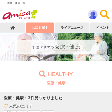
医療・健康一覧
お店を探す
ライブニュース
イベント
HEALTHY
医療・健康
医療・健康
：
3
件見つかりました
人気のエリア