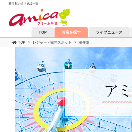
長生郡の温浴施設一覧
TOP
お店を探す
ライブニュース
TOP
レジャー・観光スポット
長生郡