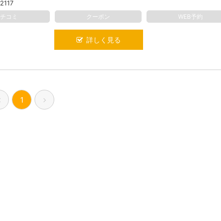
2117
クチコミ
クーポン
WEB予約
詳しく見る
1