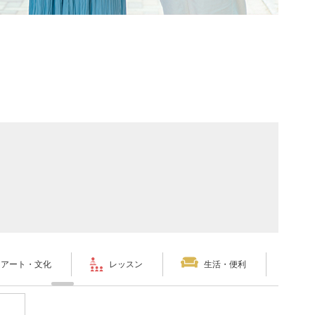
アート・文化
レッスン
生活・便利
ペ