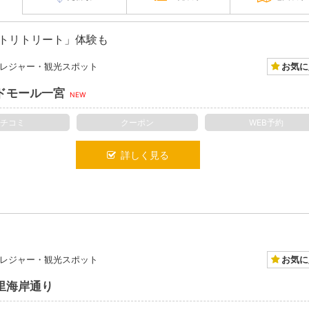
イトリトリート」体験も
お気に
レジャー・観光スポット
ドモール一宮
NEW
クチコミ
クーポン
WEB予約
詳しく見る
お気に
レジャー・観光スポット
里海岸通り