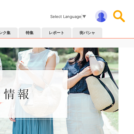
Select Language
▼
ンク集
特集
レポート
街パシャ