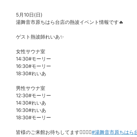
5月10日(日)
湯舞音市原ちはら台店の熱波イベント情報です🔥
ゲスト熱波師れいあ✨️
女性サウナ室
14:30#モーリー
16:30#モーリー
18:30#れいあ
男性サウナ室
12:30#モーリー
14:30#れいあ
16:30#れいあ
18:30#モーリー
皆様のご来館お待ちしてます🙇‍♀️🙇‍♂️
#湯舞音市原ちはら