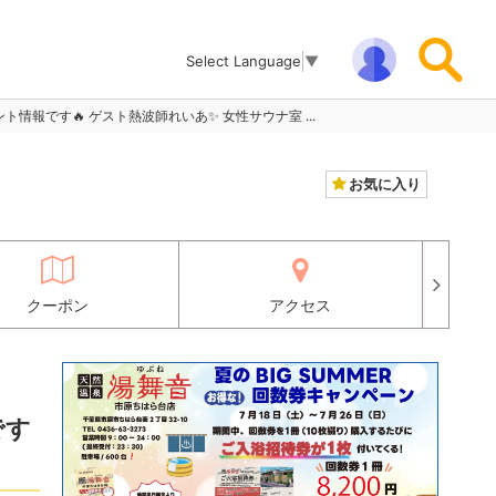
Select Language
▼
イベント情報です🔥 ゲスト熱波師れいあ✨️ 女性サウナ室 ...
お気に入り
クーポン
アクセス
です