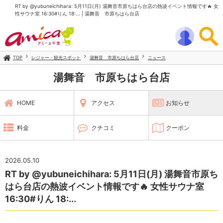
RT by @yubuneichihara: 5月11日(月) 湯舞音市原ちはら台店の熱波イベント情報です🔥 女
性サウナ室 16:30#りん 18:... | 湯舞音 市原ちはら台店
TOP
レジャー・観光スポット
湯舞音 市原ちはら台店
ニュース
湯舞音 市原ちはら台店
HOME
アクセス
お知らせ
料金
クチコミ
クーポン
2026.05.10
RT by @yubuneichihara: 5月11日(月) 湯舞音市原ち
はら台店の熱波イベント情報です🔥 女性サウナ室
16:30#りん 18:...