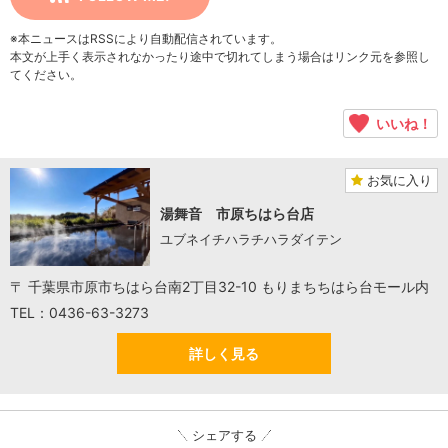
※本ニュースはRSSにより自動配信されています。
本文が上手く表示されなかったり途中で切れてしまう場合はリンク元を参照し
てください。
いいね！
お気に入り
湯舞音 市原ちはら台店
ユブネイチハラチハラダイテン
〒 千葉県市原市ちはら台南2丁目32-10 もりまちちはら台モール内
TEL：0436-63-3273
詳しく見る
シェアする