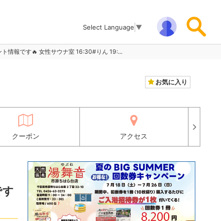
Select Language
▼
ト情報です🔥 女性サウナ室 16:30#りん 19:...
お気に入り
クーポン
アクセス
です