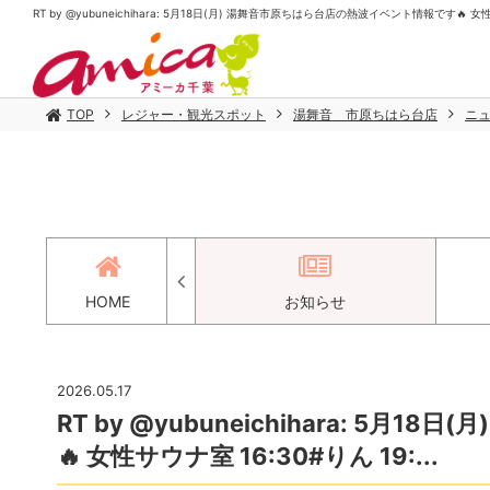
RT by @yubuneichihara: 5月18日(月) 湯舞音市原ちはら台店の熱波イベント情報です🔥 女性
TOP
レジャー・観光スポット
湯舞音 市原ちはら台店
ニ
アクセス
HOME
お知らせ
2026.05.17
RT by @yubuneichihara: 5
🔥 女性サウナ室 16:30#りん 19:...