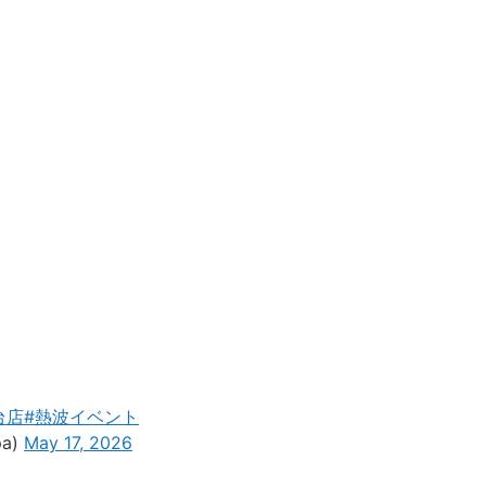
台店
#熱波イベント
a)
May 17, 2026