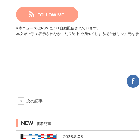
FOLLOW ME!
※本ニュースはRSSにより自動配信されています。
本文が上手く表示されなかったり途中で切れてしまう場合はリンク元を参
次の記事
NEW
新着記事
2026.8.05