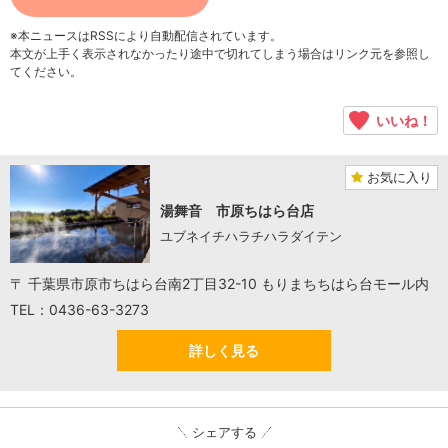
※本ニュースはRSSにより自動配信されています。
本文が上手く表示されなかったり途中で切れてしまう場合はリンク元を参照し
てください。
いいね！
お気に入り
湯舞音 市原ちはら台店
ユブネイチハラチハラダイテン
〒 千葉県市原市ちはら台南2丁目32-10 もりまちちはら台モール内
TEL：0436-63-3273
詳しく見る
シェアする