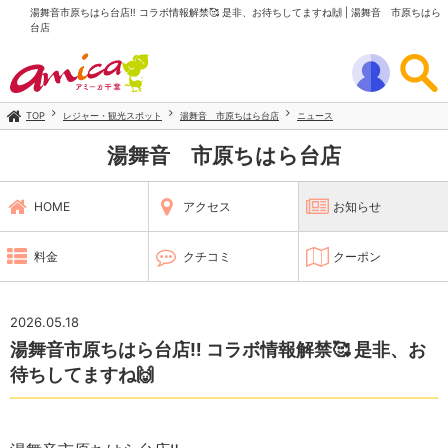
湯舞音市原ちはら台店‼️ コラボ情報解禁🥰 是非、お待ちしてますね🙌 | 湯舞音 市原ちはら
台店
TOP
レジャー・観光スポット
湯舞音 市原ちはら台店
ニュース
湯舞音 市原ちはら台店
HOME
アクセス
お知らせ
料金
クチコミ
クーポン
2026.05.18
湯舞音市原ちはら台店‼️ コラボ情報解禁🥰 是非、お
待ちしてますね🙌