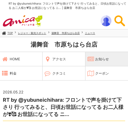
RT by @yubuneichihara: フロントで声を掛けて下さり 行ってみると、日頃お世話になって
る お二人様が❣️🥰 お世話になってる ニ... | 湯舞音 市原ちはら台店
TOP
レジャー・観光スポット
湯舞音 市原ちはら台店
ニュース
湯舞音 市原ちはら台店
HOME
アクセス
お知らせ
料金
クチコミ
クーポン
2026.05.22
RT by @yubuneichihara: フロントで声を掛けて下
さり 行ってみると、日頃お世話になってる お二人様
が❣️🥰 お世話になってる ニ...