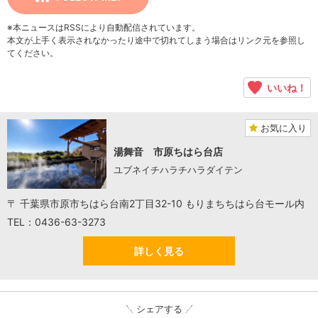
※本ニュースはRSSにより自動配信されています。
本文が上手く表示されなかったり途中で切れてしまう場合はリンク元を参照し
てください。
いいね！
お気に入り
湯舞音 市原ちはら台店
ユブネイチハラチハラダイテン
〒 千葉県市原市ちはら台南2丁目32-10 もりまちちはら台モール内
TEL：0436-63-3273
詳しく見る
シェアする