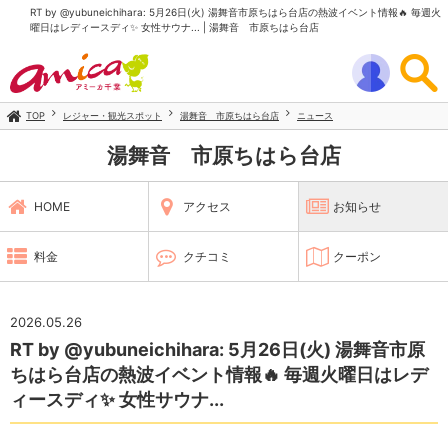
RT by @yubuneichihara: 5月26日(火) 湯舞音市原ちはら台店の熱波イベント情報🔥 毎週火
曜日はレディースディ✨️ 女性サウナ... | 湯舞音 市原ちはら台店
TOP
レジャー・観光スポット
湯舞音 市原ちはら台店
ニュース
湯舞音 市原ちはら台店
HOME
アクセス
お知らせ
料金
クチコミ
クーポン
2026.05.26
RT by @yubuneichihara: 5月26日(火) 湯舞音市原
ちはら台店の熱波イベント情報🔥 毎週火曜日はレデ
ィースディ✨️ 女性サウナ...