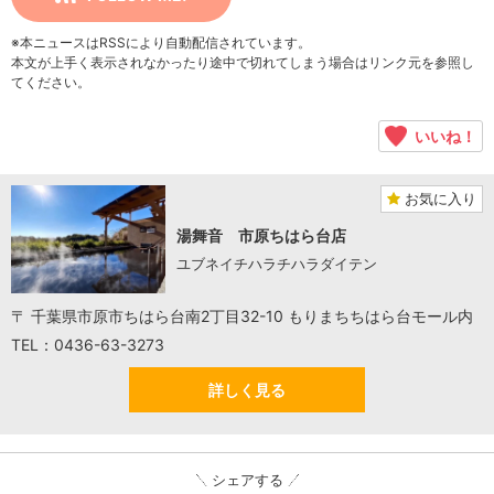
※本ニュースはRSSにより自動配信されています。
本文が上手く表示されなかったり途中で切れてしまう場合はリンク元を参照し
てください。
いいね！
お気に入り
湯舞音 市原ちはら台店
ユブネイチハラチハラダイテン
〒 千葉県市原市ちはら台南2丁目32-10 もりまちちはら台モール内
TEL：0436-63-3273
詳しく見る
シェアする