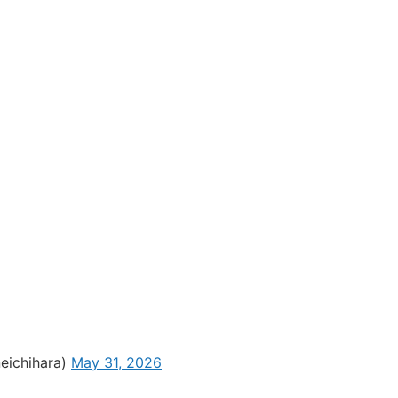
hihara)
May 31, 2026