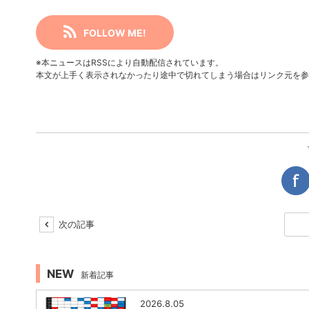
FOLLOW ME!
※本ニュースはRSSにより自動配信されています。
本文が上手く表示されなかったり途中で切れてしまう場合はリンク元を参
次の記事
NEW
新着記事
2026.8.05