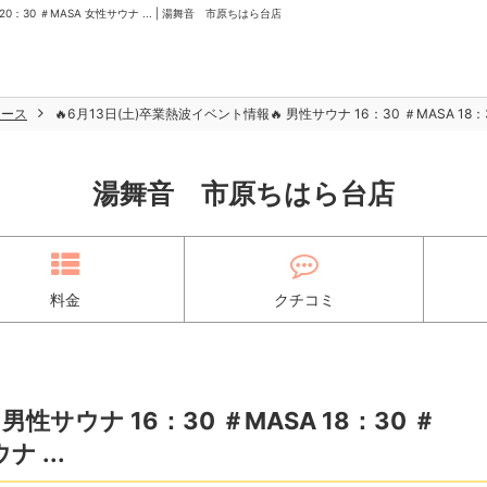
 20：30 ＃MASA 女性サウナ ... | 湯舞音 市原ちはら台店
ュース
🔥6月13日(土)卒業熱波イベント情報🔥 男性サウナ 16：30 ＃MASA 18：30
湯舞音 市原ちはら台店
料金
クチコミ
男性サウナ 16：30 ＃MASA 18：30 ＃
 ...