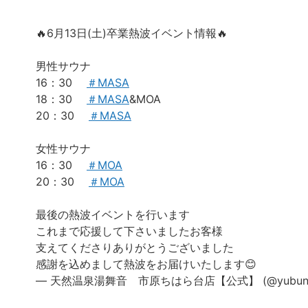
🔥6月13日(土)卒業熱波イベント情報🔥
男性サウナ
16：30
＃MASA
18：30
＃MASA
&MOA
20：30
＃MASA
女性サウナ
16：30
＃MOA
20：30
＃MOA
最後の熱波イベントを行います
これまで応援して下さいましたお客様
支えてくださりありがとうございました
感謝を込めまして熱波をお届けいたします😊
— 天然温泉湯舞音 市原ちはら台店【公式】 (@yubuneic