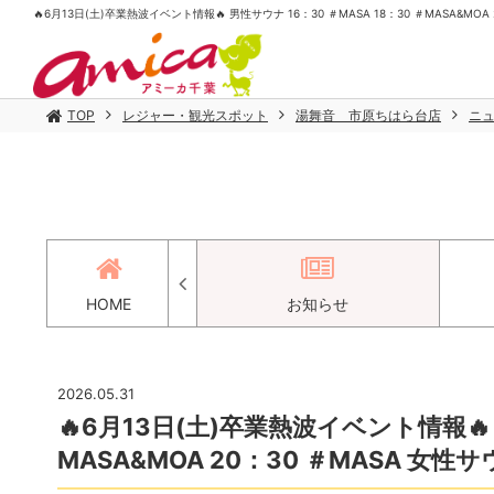
🔥6月13日(土)卒業熱波イベント情報🔥 男性サウナ 16：30 ＃MASA 18：30 ＃MASA&MOA
TOP
レジャー・観光スポット
湯舞音 市原ちはら台店
ニ
アクセス
HOME
お知らせ
2026.05.31
🔥6月13日(土)卒業熱波イベント情報🔥 
MASA&MOA 20：30 ＃MASA 女性サウナ