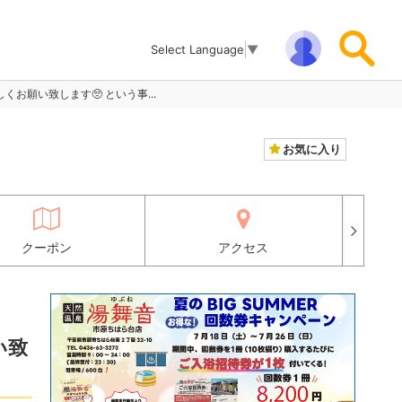
Select Language
▼
 6月も宜しくお願い致します🥺 という事...
お気に入り
クーポン
アクセス
願い致