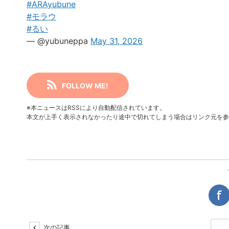
#ARAyubune
#モラウ
#るい
— @yubuneppa
May 31, 2026
FOLLOW ME!
※本ニュースはRSSにより自動配信されています。
本文が上手く表示されなかったり途中で切れてしまう場合はリンク元を参
次の記事