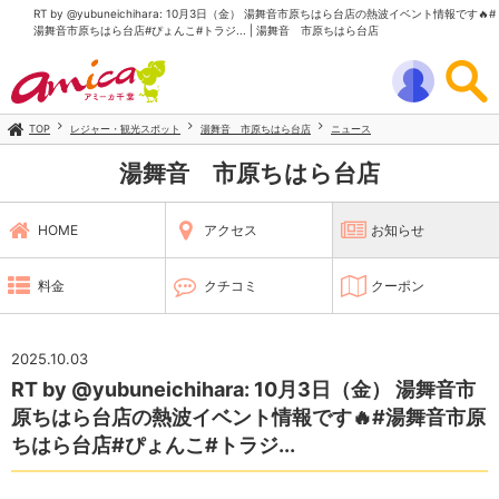
RT by @yubuneichihara: 10月3日（金） 湯舞音市原ちはら台店の熱波イベント情報です🔥#
湯舞音市原ちはら台店#ぴょんこ#トラジ... | 湯舞音 市原ちはら台店
TOP
レジャー・観光スポット
湯舞音 市原ちはら台店
ニュース
湯舞音 市原ちはら台店
HOME
アクセス
お知らせ
料金
クチコミ
クーポン
2025.10.03
RT by @yubuneichihara: 10月3日（金） 湯舞音市
原ちはら台店の熱波イベント情報です🔥#湯舞音市原
ちはら台店#ぴょんこ#トラジ...