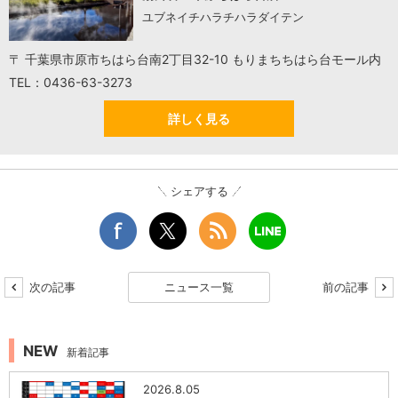
ユブネイチハラチハラダイテン
〒 千葉県市原市ちはら台南2丁目32-10 もりまちちはら台モール内
TEL：0436-63-3273
詳しく見る
シェアする
次の記事
ニュース一覧
前の記事
NEW
新着記事
2026.8.05