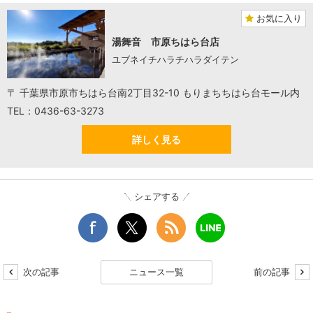
お気に入り
湯舞音 市原ちはら台店
ユブネイチハラチハラダイテン
〒 千葉県市原市ちはら台南2丁目32-10 もりまちちはら台モール内
TEL：0436-63-3273
詳しく見る
シェアする
次の記事
ニュース一覧
前の記事