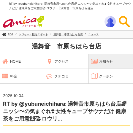
RT by @yubuneichihara: 湯舞音市原ちはら台店🌈 ニッシ〜の気まぐれ❣️ 女性キューブサウ
ナだけ 健康茶をご用意🙌🥰 ロウリ... | 湯舞音 市原ちはら台店
TOP
レジャー・観光スポット
湯舞音 市原ちはら台店
ニュース
湯舞音 市原ちはら台店
HOME
アクセス
お知らせ
料金
クチコミ
クーポン
2025.10.04
RT by @yubuneichihara: 湯舞音市原ちはら台店🌈
ニッシ〜の気まぐれ❣️ 女性キューブサウナだけ 健康
茶をご用意🙌🥰 ロウリ...