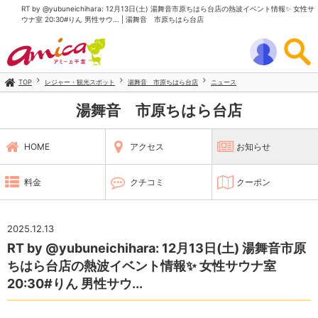
RT by @yubuneichihara: 12月13日(土) 湯舞音市原ちはら台店の熱波イベント情報✨️ 女性サ
ウナ室 20:30#りん 男性サウ... | 湯舞音 市原ちはら台店
TOP
レジャー・観光スポット
湯舞音 市原ちはら台店
ニュース
湯舞音 市原ちはら台店
HOME
アクセス
お知らせ
料金
クチコミ
クーポン
2025.12.13
RT by @yubuneichihara: 12月13日(土) 湯舞音市原
ちはら台店の熱波イベント情報✨️ 女性サウナ室
20:30#りん 男性サウ...