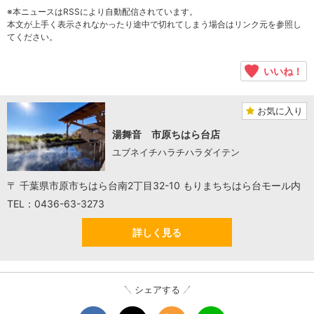
※本ニュースはRSSにより自動配信されています。
本文が上手く表示されなかったり途中で切れてしまう場合はリンク元を参照し
てください。
いいね！
お気に入り
湯舞音 市原ちはら台店
ユブネイチハラチハラダイテン
〒 千葉県市原市ちはら台南2丁目32-10 もりまちちはら台モール内
TEL：0436-63-3273
詳しく見る
シェアする