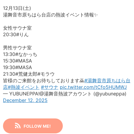
12月13日(土)
湯舞音市原ちはら台店の熱波イベント情報✨️
女性サウナ室
20:30#りん
男性サウナ室
13:30#なかっち
15:30#MASA
19:30#MASA
21:30#荒健太郎#モラウ
皆様のご来館をお待ちしております🙇
#湯舞音市原ちはら台
店
#熱波イベント
#サウナ
pic.twitter.com/tCfo5HUMWJ
— YUBUNEPPA!@湯舞音熱波アカウント (@yubuneppa)
December 12, 2025
FOLLOW ME!