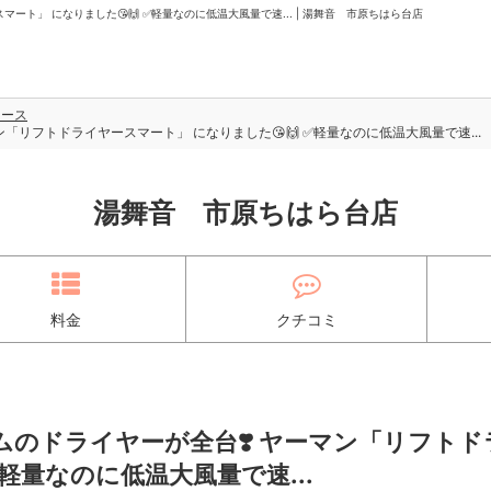
ート」 になりました😘🙌 ✅軽量なのに低温大風量で速... | 湯舞音 市原ちはら台店
ュース
「リフトドライヤースマート」 になりました😘🙌 ✅軽量なのに低温大風量で速...
湯舞音 市原ちはら台店
料金
クチコミ
ムのドライヤーが全台❣️ ヤーマン「リフトド
✅軽量なのに低温大風量で速...