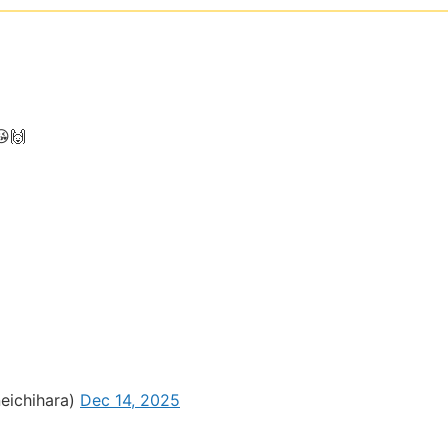
🙌
hihara)
Dec 14, 2025