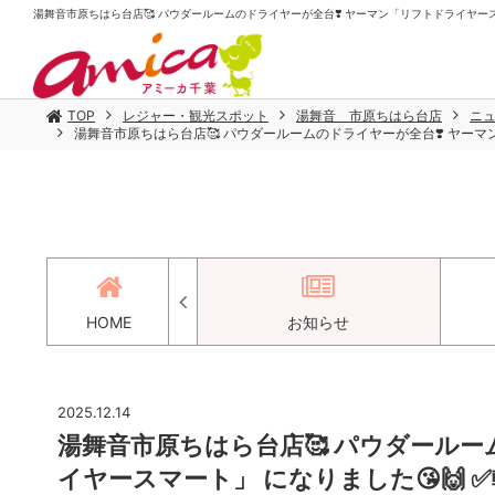
湯舞音市原ちはら台店🥰 パウダールームのドライヤーが全台❣️ ヤーマン「リフトドライヤースマ
TOP
レジャー・観光スポット
湯舞音 市原ちはら台店
ニ
湯舞音市原ちはら台店🥰 パウダールームのドライヤーが全台❣️ ヤーマン
アクセス
HOME
お知らせ
2025.12.14
湯舞音市原ちはら台店🥰 パウダールー
イヤースマート」 になりました😘🙌 