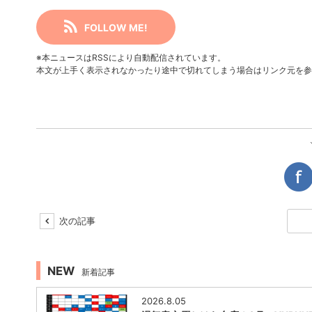
FOLLOW ME!
※本ニュースはRSSにより自動配信されています。
本文が上手く表示されなかったり途中で切れてしまう場合はリンク元を参
次の記事
NEW
新着記事
2026.8.05