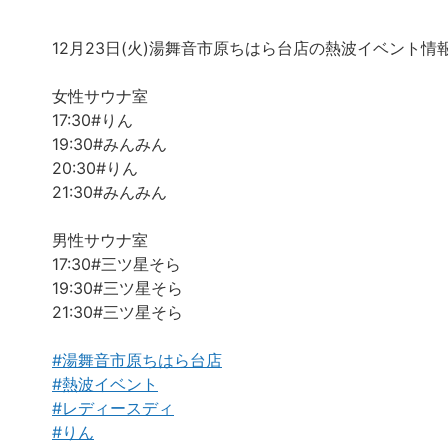
12月23日(火)湯舞音市原ちはら台店の熱波イベント情報
女性サウナ室
17:30#りん
19:30#みんみん
20:30#りん
21:30#みんみん
男性サウナ室
17:30#三ツ星そら
19:30#三ツ星そら
21:30#三ツ星そら
#湯舞音市原ちはら台店
#熱波イベント
#レディースディ
#りん