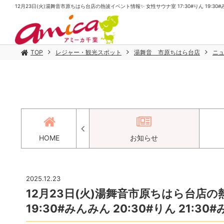
12月23日(火)湯舞音市原ちはら台店の熱波イベント情報✨️ 女性サウナ室 17:30#りん 19:30#みん
TOP
レジャー・観光スポット
湯舞音 市原ちはら台店
ニ
アクセス
HOME
お知らせ
2025.12.23
12月23日(火)湯舞音市原ちはら台店の熱
19:30#みんみん 20:30#りん 21:30#み