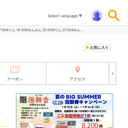
Select Language
▼
ん 19:30#みんみん 20:30#りん 21:30#みん...
お気に入り
クーポン
アクセス
ん