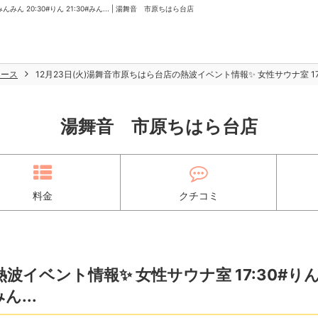
みん 20:30#りん 21:30#みん... | 湯舞音 市原ちはら台店
ュース
12月23日(火)湯舞音市原ちはら台店の熱波イベント情報✨️ 女性サウナ室 17:30#り
湯舞音 市原ちはら台店
料金
クチコミ
波イベント情報✨️ 女性サウナ室 17:30#り
ん...