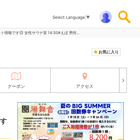
Select Language
▼
ベント情報です😊 女性サウナ室 14:30#えぽ 男性...
お気に入り
クーポン
アクセス
です