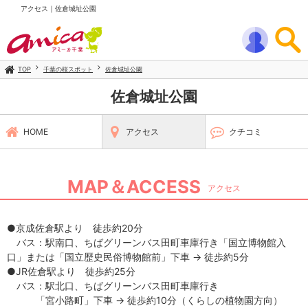
アクセス｜佐倉城址公園
TOP
千葉の桜スポット
佐倉城址公園
佐倉城址公園
HOME
アクセス
クチコミ
MAP＆ACCESS
アクセス
●京成佐倉駅より 徒歩約20分
バス：駅南口、ちばグリーンバス田町車庫行き「国立博物館入
口」または「国立歴史民俗博物館前」下車 → 徒歩約5分
●JR佐倉駅より 徒歩約25分
バス：駅北口、ちばグリーンバス田町車庫行き
「宮小路町」下車 → 徒歩約10分（くらしの植物園方向）