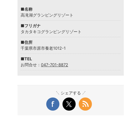
■名称
高滝湖グランピングリゾート
■フリガナ
タカタキコグランピングリゾート
■住所
千葉県市原市養老1012-1
■TEL
お問合せ：
047-701-8872
シェアする