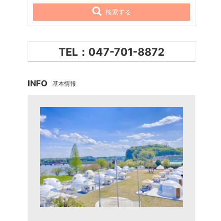
検索する
TEL：047-701-8872
INFO
基本情報