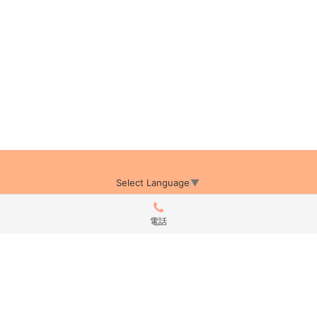
Select Language
▼
電話
アミーカTOP
サイト運営会社情報