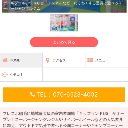
ボールプール、すべり台、トンネルなど、わくわくする遊具で遊べるス
ーパージャングルジム
まとめて見る
HOME
アクセス
メニュー
クチコミ
TEL：070-6523-4002
フレスポ稲毛に地域最大級の室内遊園地「キッズランドUS」がオー
プン！
スーパージャングルジムやサイバーホイールなどの人気遊具
に加え、アウトドア気
分で遊べる公園コーナーやキャンプコーナー