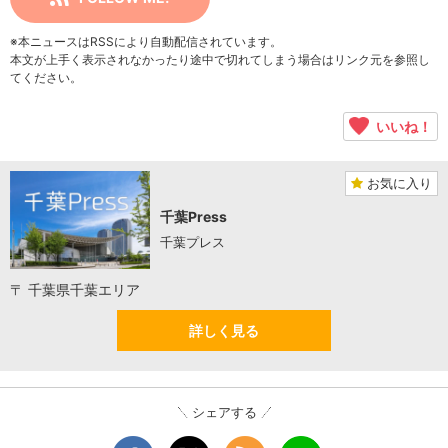
※本ニュースはRSSにより自動配信されています。
本文が上手く表示されなかったり途中で切れてしまう場合はリンク元を参照し
てください。
いいね！
お気に入り
千葉Press
千葉プレス
〒 千葉県千葉エリア
詳しく見る
シェアする