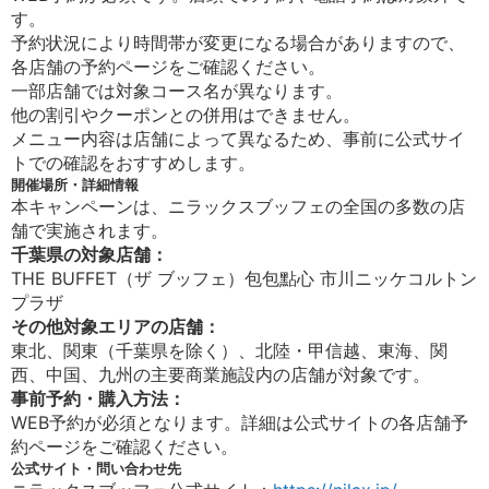
す。
予約状況により時間帯が変更になる場合がありますので、
各店舗の予約ページをご確認ください。
一部店舗では対象コース名が異なります。
他の割引やクーポンとの併用はできません。
メニュー内容は店舗によって異なるため、事前に公式サイ
トでの確認をおすすめします。
開催場所・詳細情報
本キャンペーンは、ニラックスブッフェの全国の多数の店
舗で実施されます。
千葉県の対象店舗：
THE BUFFET（ザ ブッフェ）包包點心 市川ニッケコルトン
プラザ
その他対象エリアの店舗：
東北、関東（千葉県を除く）、北陸・甲信越、東海、関
西、中国、九州の主要商業施設内の店舗が対象です。
事前予約・購入方法：
WEB予約が必須となります。詳細は公式サイトの各店舗予
約ページをご確認ください。
公式サイト・問い合わせ先