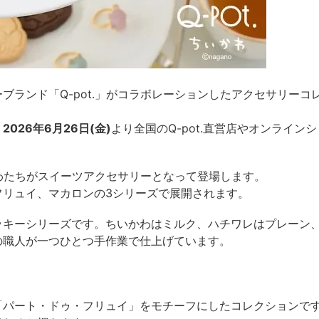
ランド「Q-pot.」がコラボレーションしたアクセサリーコ
、
2026年6月26日(金)
より全国のQ-pot.直営店やオンライン
かわたちがスイーツアクセサリーとなって登場します。
フリュイ、マカロンの3シリーズで展開されます。
ッキーシリーズです。ちいかわはミルク、ハチワレはプレーン
の職人が一つひとつ手作業で仕上げています。
「パート・ドゥ・フリュイ」をモチーフにしたコレクションで