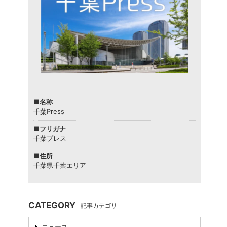
■名称
千葉Press
■フリガナ
千葉プレス
■住所
千葉県千葉エリア
CATEGORY
記事カテゴリ