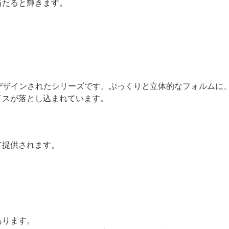
当たると輝きます。
がデザインされたシリーズです。ぷっくりと立体的なフォルムに
イスが落とし込まれています。
て提供されます。
あります。