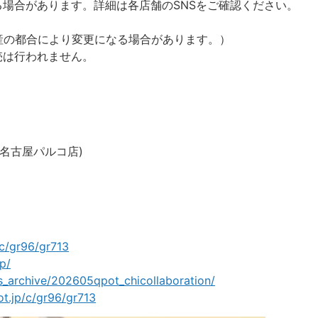
場合があります。詳細は各店舗のSNSをご確認ください。
生産の都合により変更になる場合があります。）
売は行われません。
名古屋パルコ店)
/c/gr96/gr713
p/
ws_archive/202605qpot_chicollaboration/
ot.jp/c/gr96/gr713