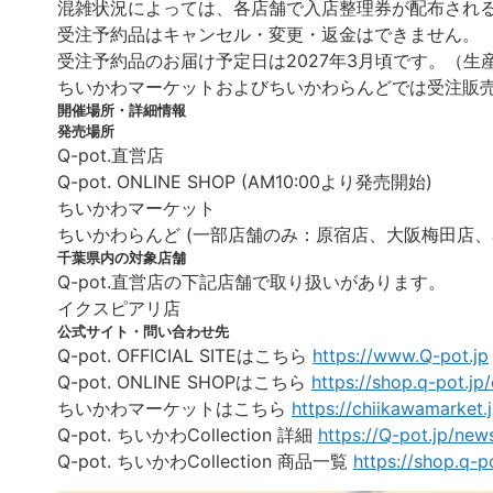
混雑状況によっては、各店舗で入店整理券が配布される
受注予約品はキャンセル・変更・返金はできません。
受注予約品のお届け予定日は2027年3月頃です。（
ちいかわマーケットおよびちいかわらんどでは受注販
開催場所・詳細情報
発売場所
Q-pot.直営店
Q-pot. ONLINE SHOP (AM10:00より発売開始)
ちいかわマーケット
ちいかわらんど (一部店舗のみ：原宿店、大阪梅田店、
千葉県内の対象店舗
Q-pot.直営店の下記店舗で取り扱いがあります。
イクスピアリ店
公式サイト・問い合わせ先
Q-pot. OFFICIAL SITEはこちら
https://www.Q-pot.jp
Q-pot. ONLINE SHOPはこちら
https://shop.q-pot.jp
ちいかわマーケットはこちら
https://chiikawamarket.j
Q-pot. ちいかわCollection 詳細
https://Q-pot.jp/ne
Q-pot. ちいかわCollection 商品一覧
https://shop.q-p