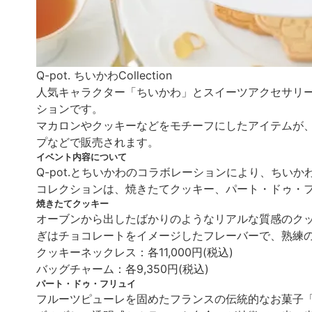
Q-pot. ちいかわCollection
人気キャラクター「ちいかわ」とスイーツアクセサリーブ
ションです。
マカロンやクッキーなどをモチーフにしたアイテムが
プなどで販売されます。
イベント内容について
Q-pot.とちいかわのコラボレーションにより、ちい
コレクションは、焼きたてクッキー、パート・ドゥ・
焼きたてクッキー
オーブンから出したばかりのようなリアルな質感のク
ぎはチョコレートをイメージしたフレーバーで、熟練
クッキーネックレス：各11,000円(税込)
バッグチャーム：各9,350円(税込)
パート・ドゥ・フリュイ
フルーツピューレを固めたフランスの伝統的なお菓子