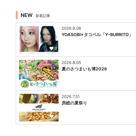
NEW
新着記事
2026.8.06
YOASOBI×タコベル「Y-BURRITO」
0
2026.8.05
夏のさつまいも博2026
0
2026.7.31
房総の夏祭り
0