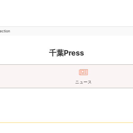
ction
千葉Press
ニュース