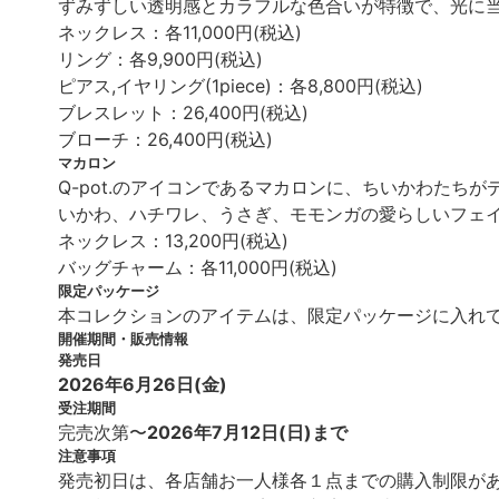
ずみずしい透明感とカラフルな色合いが特徴で、光に
ネックレス：各11,000円(税込)
リング：各9,900円(税込)
ピアス,イヤリング(1piece)：各8,800円(税込)
ブレスレット：26,400円(税込)
ブローチ：26,400円(税込)
マカロン
Q-pot.のアイコンであるマカロンに、ちいかわたち
いかわ、ハチワレ、うさぎ、モモンガの愛らしいフェ
ネックレス：13,200円(税込)
バッグチャーム：各11,000円(税込)
限定パッケージ
本コレクションのアイテムは、限定パッケージに入れ
開催期間・販売情報
発売日
2026年6月26日(金)
受注期間
完売次第〜
2026年7月12日(日)まで
注意事項
発売初日は、各店舗お一人様各１点までの購入制限が