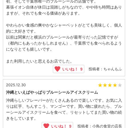
初、そして千葉県唯一のブルーシールの店舗です。
幕張イオン自体が休日は混雑しがちなので、やや待ち時間はあり
ますが、それでも食べる価値があります。
やわらかい食感の爽やかなシャーベットがとても美味しく、個人
的に大好きです。
以前は関東だと横浜のブルーシールが最寄りだった記憶ですが
（都内にもあったかもしれません）、千葉県でも食べられるよう
になりとても嬉しいです。
また利用したいと思えるお店でした。
投稿者：ちゃんもふ
いいね！
9
★
★
★
★
★
2025.12.30
沖縄といえばやっぱりブルーシールアイスクリーム
沖縄らしいフレーバーがたくさんあるので楽しいです。お気に入
りは紅芋、ちんすこう、マンゴーです。買い物に疲れたら、ブル
ーシールアイスクリームを食べて、リセットしてまた買い物の続
きをしています。
投稿者：小鳥の食堂の店長
いいね！
9