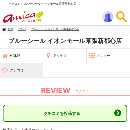
クチコミ｜ブルーシール イオンモール幕張新都心店
TOP
グルメ
ブルーシール イオンモール幕張新都心店
ブルーシール イオンモール幕張新都心店
HOME
アクセス
メニュー
クチコミ
REVIEW
クチコミ
クチコミを投稿する
検索結果：
5
件見つかりました