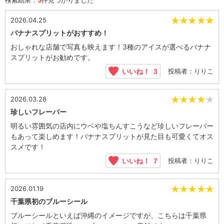
★
★
★
★
★
2026.04.25
バナナスプリットがおすすめ！
おしゃれな店舗で写真も映えます！3種のアイスが選べるバナナ
スプリットがお勧めです。
投稿者：りりこ
いいね！
3
★
★
★
★
★
2026.03.28
珍しいフレーバー
明るい雰囲気の店内にウベや塩ちんすこうなど珍しいフレーバー
もあって楽しめます！バナナスプリットが見た目も可愛くてオス
スメです！
投稿者：りりこ
いいね！
7
★
★
★
★
★
2026.01.19
千葉県初のブルーシール
ブルーシールといえば沖縄のイメージですが、こちらは千葉県