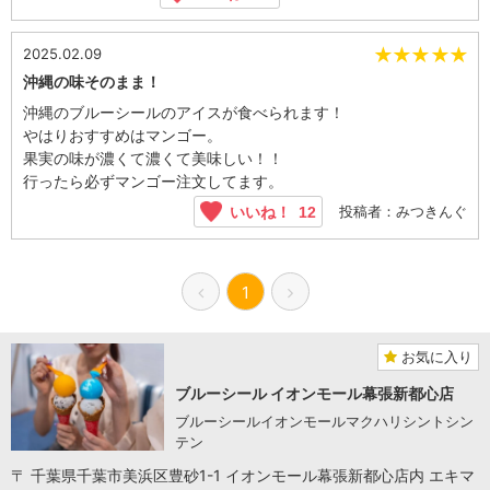
★
★
★
★
★
2025.02.09
沖縄の味そのまま！
沖縄のブルーシールのアイスが食べられます！
やはりおすすめはマンゴー。
果実の味が濃くて濃くて美味しい！！
行ったら必ずマンゴー注文してます。
投稿者：みつきんぐ
いいね！
12
1
お気に入り
ブルーシール イオンモール幕張新都心店
ブルーシールイオンモールマクハリシントシン
テン
〒 千葉県千葉市美浜区豊砂1-1 イオンモール幕張新都心店内 エキマ