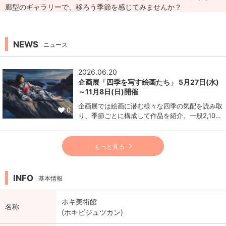
廊型のギャラリーで、移ろう季節を感じてみませんか？
NEWS
ニュース
2026.06.20
企画展「四季を写す絵画たち」 5月27日(水)
～11月8日(日)開催
企画展では絵画に潜む様々な四季の気配を読み取
0
り、季節ごとに構成して作品を紹介。一般2,10…
もっと見る
INFO
基本情報
ホキ美術館
名称
(ホキビジュツカン)