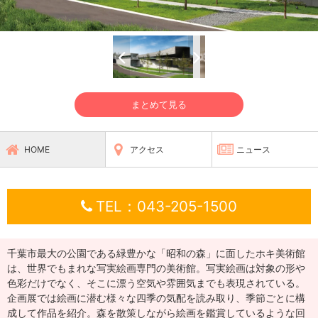
まとめて見る
HOME
アクセス
ニュース
TEL：043-205-1500
千葉市最大の公園である緑豊かな「昭和の森」に面したホキ美術館
は、世界でもまれな写実絵画専門の美術館。写実絵画は対象の形や
色彩だけでなく、そこに漂う空気や雰囲気までも表現されている。
企画展では絵画に潜む様々な四季の気配を読み取り、季節ごとに構
成して作品を紹介。森を散策しながら絵画を鑑賞しているような回