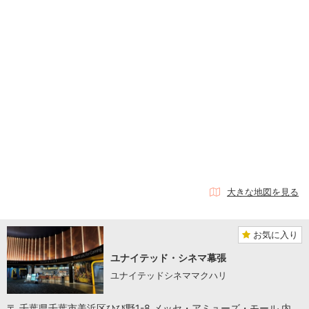
大きな地図を見る
お気に入り
ユナイテッド・シネマ幕張
ユナイテッドシネママクハリ
〒 千葉県千葉市美浜区ひび野1-8 メッセ・アミューズ・モール 内