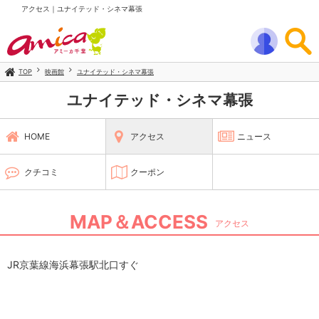
アクセス｜ユナイテッド・シネマ幕張
TOP
映画館
ユナイテッド・シネマ幕張
ユナイテッド・シネマ幕張
HOME
アクセス
ニュース
クチコミ
クーポン
MAP＆ACCESS
アクセス
JR京葉線海浜幕張駅北口すぐ