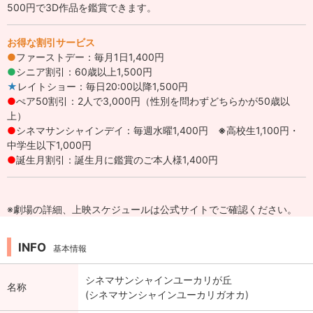
500円で3D作品を鑑賞できます。
お得な割引サービス
●
ファーストデー：毎月1日1,400円
●
シニア割引：60歳以上1,500円
★
レイトショー：毎日20:00以降1,500円
●
ぺア50割引：2人で3,000円（性別を問わずどちらかが50歳以
上）
●
シネマサンシャインデイ：毎週水曜1,400円
※
高校生1,100円・
中学生以下1,000円
●
誕生月割引：誕生月に鑑賞のご本人様1,400円
※劇場の詳細、上映スケジュールは公式サイトでご確認ください。
INFO
基本情報
シネマサンシャインユーカリが丘
名称
(シネマサンシャインユーカリガオカ)