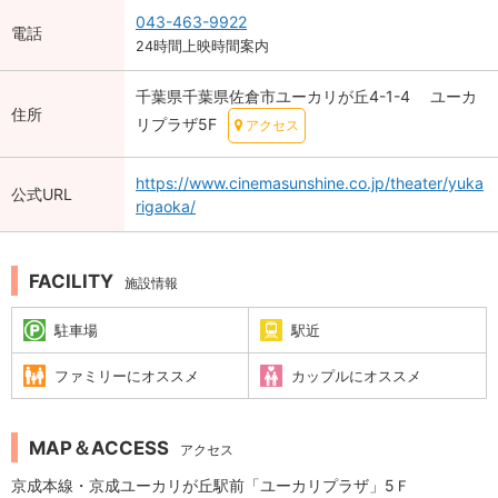
043-463-9922
電話
24時間上映時間案内
千葉県千葉県佐倉市ユーカリが丘4-1-4 ユーカ
住所
リプラザ5F
アクセス
https://www.cinemasunshine.co.jp/theater/yuka
公式URL
rigaoka/
FACILITY
施設情報
駐車場
駅近
ファミリーにオススメ
カップルにオススメ
MAP＆ACCESS
アクセス
京成本線・京成ユーカリが丘駅前「ユーカリプラザ」5Ｆ