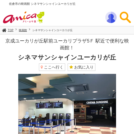
佐倉市の映画館 シネマサンシャインユーカリが丘
TOP
映画館
シネマサンシャインユーカリが丘
京成ユーカリが丘駅前ユーカリプラザ5Ｆ 駅近で便利な映
画館！
シネマサンシャインユーカリが丘
ここへ行く
お気に入り