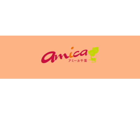
イトポリシ
サイト掲載についてのお申込み・お問い合
フリーペーパ
ー
わせ
Copyright(c) 2026 アミーカ千葉 Inc.All Rights Reserved.