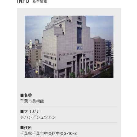
INFO
基本情報
■名称
千葉市美術館
■フリガナ
チバシビジュツカン
■住所
千葉県千葉市中央区中央3-10-8