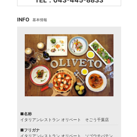
TEL：043-445-8833
INFO
基本情報
■名称
イタリアンレストラン オリベート そごう千葉店
■フリガナ
イタリアンレストラン オリベート ソゴウチバテン