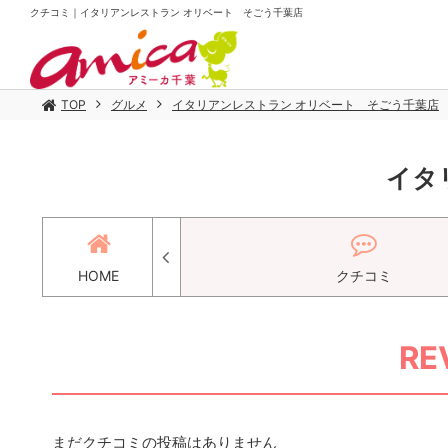
クチコミ｜イタリアンレストラン オリベート そごう千葉店
TOP
グルメ
イタリアンレストラン オリベート そごう千葉店
イタ
ォト
HOME
クチコミ
RE
まだクチコミの投稿はありません