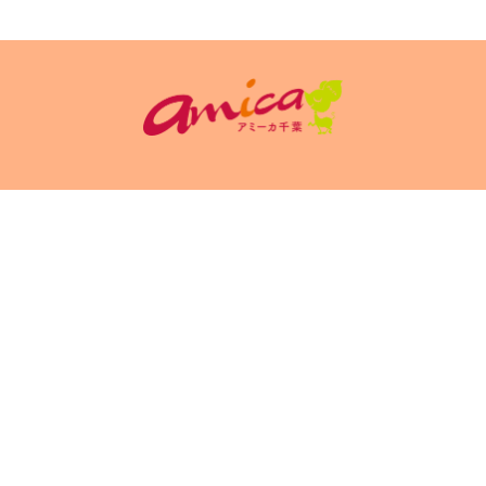
イトポリシ
サイト掲載についてのお申込み・お問い合
フリーペーパ
ー
わせ
Copyright(c) 2026 アミーカ千葉 Inc.All Rights Reserved.