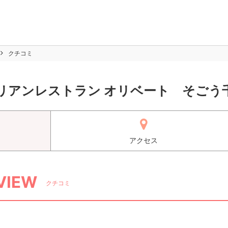
クチコミ
リアンレストラン オリベート そごう
アクセス
VIEW
クチコミ