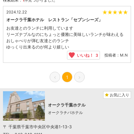
★
★
★
★
★
2024.12.22
オークラ千葉ホテル レストラン「セブンシーズ」
お友達とのランチに利用しています
リーズナブルなのにちょっと優雅に美味しいランチが味わえる
おしゃべりが弾む友達とのランチ
ゆっくり出来るのが何より嬉しい
投稿者：M.N
いいね！
3
1
お気に入り
オークラ千葉ホテル
オークラチバホテル
〒 千葉県千葉市中央区中央港1-13-3