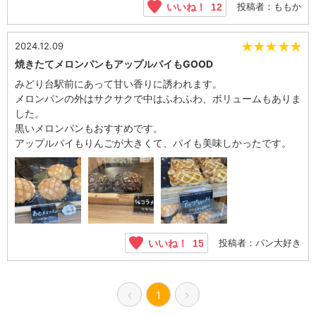
投稿者：ももか
いいね！
12
★
★
★
★
★
2024.12.09
焼きたてメロンパンもアップルパイもGOOD
みどり台駅前にあって甘い香りに誘われます。
メロンパンの外はサクサクで中はふわふわ、ボリュームもありま
した。
黒いメロンパンもおすすめです。
アップルパイもりんごが大きくて、パイも美味しかったです。
投稿者：パン大好き
いいね！
15
1