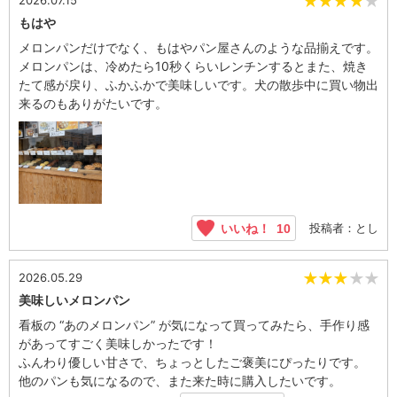
★
★
★
★
★
もはや
メロンパンだけでなく、もはやパン屋さんのような品揃えです。
メロンパンは、冷めたら10秒くらいレンチンするとまた、焼き
たて感が戻り、ふかふかで美味しいです。犬の散歩中に買い物出
来るのもありがたいです。
投稿者：とし
いいね！
10
★★
★
★
★
2026.05.29
美味しいメロンパン
看板の “あのメロンパン” が気になって買ってみたら、手作り感
があってすごく美味しかったです！
ふんわり優しい甘さで、ちょっとしたご褒美にぴったりです。
他のパンも気になるので、また来た時に購入したいです。