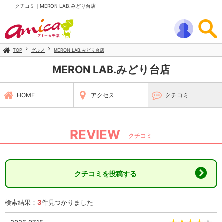
クチコミ｜MERON LAB.みどり台店
TOP
グルメ
MERON LAB.みどり台店
MERON LAB.みどり台店
HOME
アクセス
クチコミ
REVIEW
クチコミ
クチコミを投稿する
検索結果：
3
件見つかりました
2026.07.15