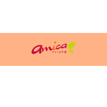
イトポリシ
サイト掲載についてのお申込み・お問い合
フリーペーパ
ー
わせ
Copyright(c) 2026 アミーカ千葉 Inc.All Rights Reserved.