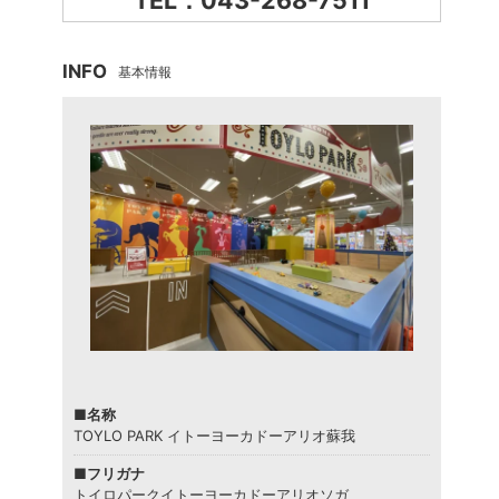
TEL：043-268-7511
INFO
基本情報
■名称
TOYLO PARK イトーヨーカドーアリオ蘇我
■フリガナ
トイロパークイトーヨーカドーアリオソガ