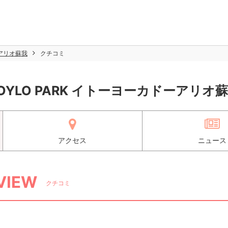
ーアリオ蘇我
クチコミ
OYLO PARK イトーヨーカドーアリオ
アクセス
ニュース
VIEW
クチコミ