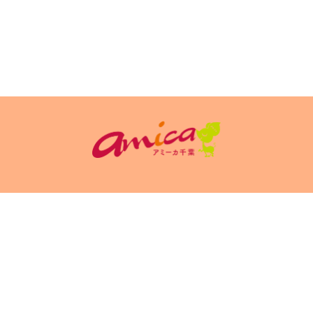
イトポリシ
サイト掲載についてのお申込み・お問い合
フリーペーパ
ー
わせ
Copyright(c) 2026 アミーカ千葉 Inc.All Rights Reserved.