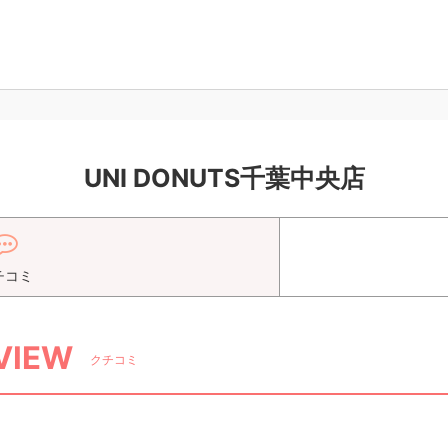
UNI DONUTS千葉中央店
チコミ
VIEW
クチコミ