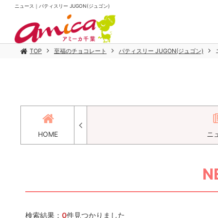
ニュース｜パティスリー JUGON(ジュゴン)
TOP
至福のチョコレート
パティスリー JUGON(ジュゴン)
HOME
ニ
N
検索結果：
0
件見つかりました