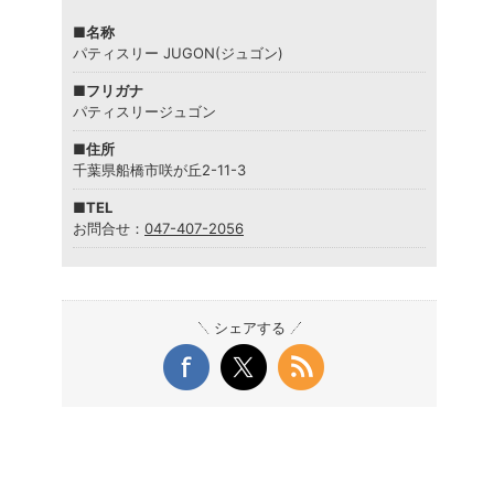
■名称
パティスリー JUGON(ジュゴン)
■フリガナ
パティスリージュゴン
■住所
千葉県船橋市咲が丘2-11-3
■TEL
お問合せ：
047-407-2056
シェアする