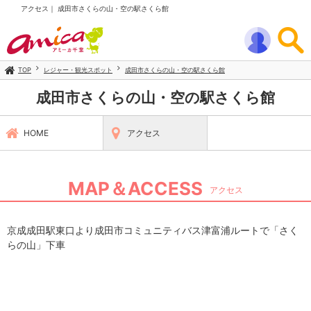
アクセス｜ 成田市さくらの山・空の駅さくら館
TOP
レジャー・観光スポット
成田市さくらの山・空の駅さくら館
成田市さくらの山・空の駅さくら館
HOME
アクセス
MAP＆ACCESS
アクセス
京成成田駅東口より成田市コミュニティバス津富浦ルートで「さく
らの山」下車