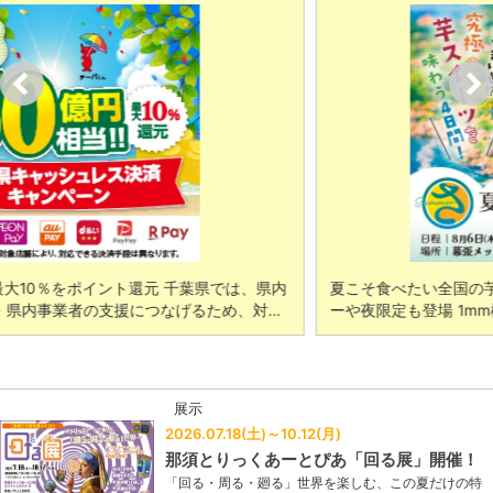
では、県内
夏こそ食べたい全国の芋スイーツが集結！ 全店考案の新
、対…
ーや夜限定も登場 1mm極細のモンブランソフトやアイス
展示
2026.07.18(土)～10.12(月)
那須とりっくあーとぴあ「回る展」開催！
「回る・周る・廻る」世界を楽しむ、この夏だけの特