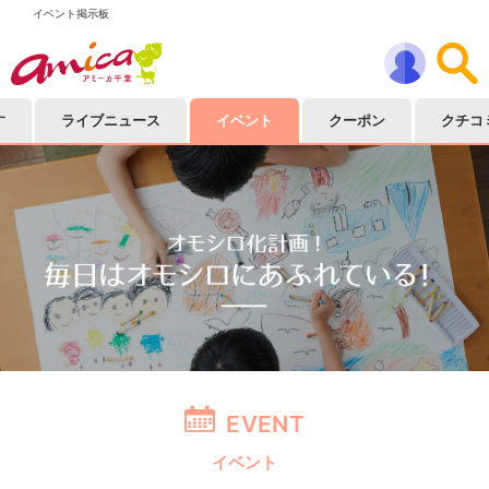
イベント掲示板
す
ライブニュース
イベント
クーポン
クチコ
EVENT
イベント