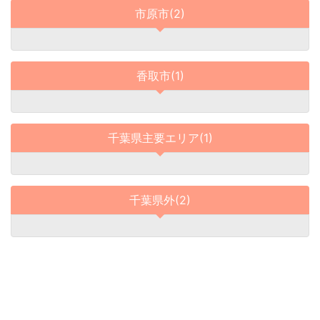
市原市(2)
香取市(1)
千葉県主要エリア(1)
千葉県外(2)