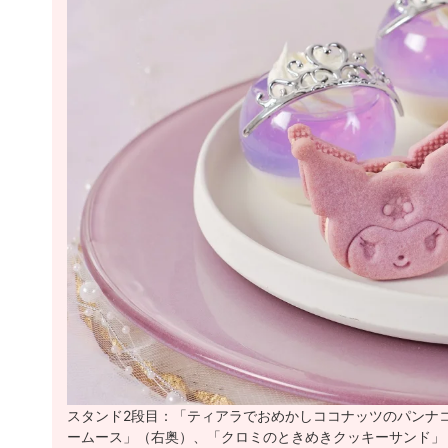
スタンド2段目：「ティアラでおめかしココナッツのパンナコ
ームース」（右奥）、「クロミのときめきクッキーサンド