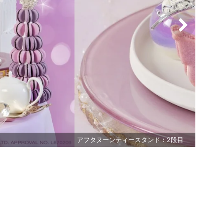
アフタヌーンティースタンド：2段目