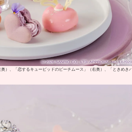
左奥）、「恋するキューピッドのピーチムース」（右奥）、「ときめき
）