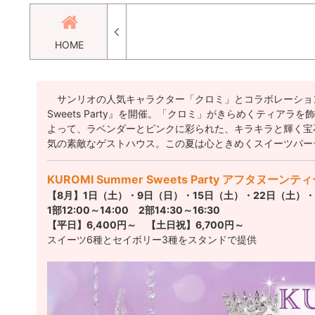
HOME
サンリオの人気キャラクター「クロミ」とコラボレーションした
Sweets Party』を開催。「クロミ」がきらめくティ
よって、ラベンダーとピンクに彩られた、キラキラと輝く宝
気の素敵なゲストハウス。この夏は心ときめくスイーツパー
KUROMI Summer Sweets Party アフタヌーンテ
【8月】1日（土）・9日（日）・15日（土）・22日（土）・
1部12:00～14:00 2部14:30～16:30
【平日】6,400円～ 【土日祝】6,700円～
スイーツ6種とセイボリー3種をスタンドで提供