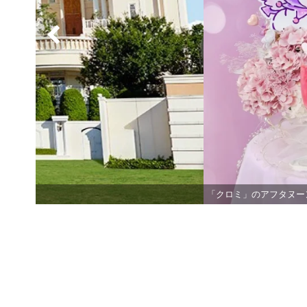
「クロミ」のアフタヌー