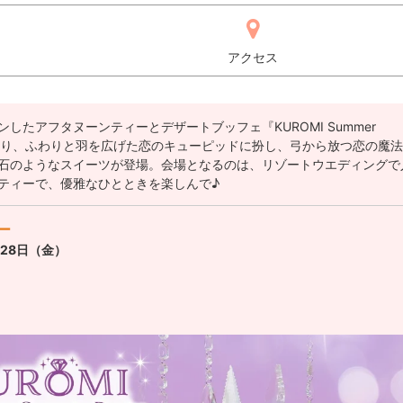
アクセス
アフタヌーンティーとデザートブッフェ『KUROMI Summer
アラを飾り、ふわりと羽を広げた恋のキューピッドに扮し、弓から放つ恋の魔
石のようなスイーツが登場。会場となるのは、リゾートウエディングで
ティーで、優雅なひとときを楽しんで♪
ィー
28日（金）