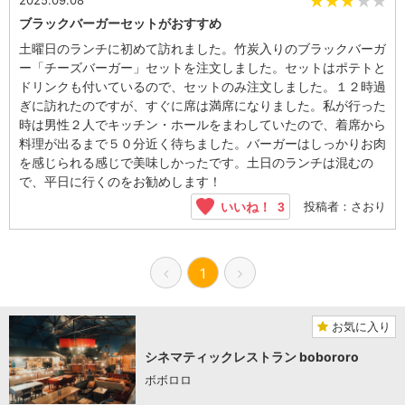
★★
★
★
★
ブラックバーガーセットがおすすめ
土曜日のランチに初めて訪れました。竹炭入りのブラックバーガ
ー「チーズバーガー」セットを注文しました。セットはポテトと
ドリンクも付いているので、セットのみ注文しました。１２時過
ぎに訪れたのですが、すぐに席は満席になりました。私が行った
時は男性２人でキッチン・ホールをまわしていたので、着席から
料理が出るまで５０分近く待ちました。バーガーはしっかりお肉
を感じられる感じで美味しかったです。土日のランチは混むの
で、平日に行くのをお勧めします！
投稿者：さおり
いいね！
3
1
お気に入り
シネマティックレストラン bobororo
ボボロロ