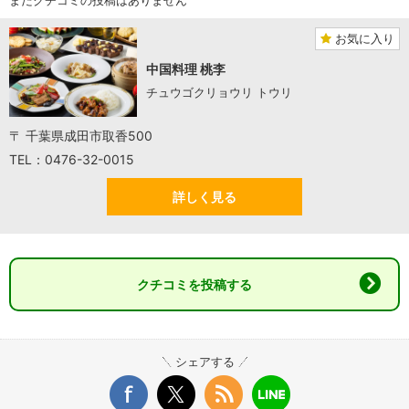
お気に入り
中国料理 桃李
チュウゴクリョウリ トウリ
〒 千葉県成田市取香500
TEL：0476-32-0015
詳しく見る
クチコミを投稿する
シェアする