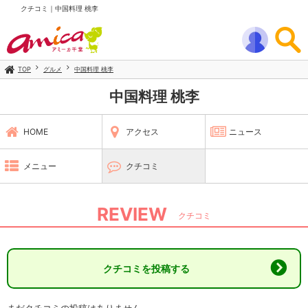
クチコミ｜中国料理 桃李
TOP
グルメ
中国料理 桃李
中国料理 桃李
HOME
アクセス
ニュース
メニュー
クチコミ
REVIEW
クチコミ
クチコミを投稿する
まだクチコミの投稿はありません