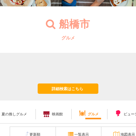
船橋市
グルメ
詳細検索はこちら
夏の推しグルメ
映画館
グルメ
ビュー
更新順
一覧表示
地図表示