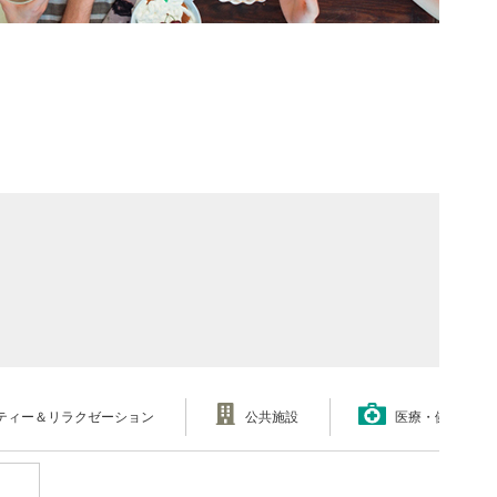
ティー＆リラクゼーション
公共施設
医療・健康