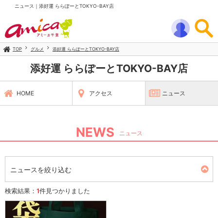
ニュース｜添好運 ららぽーとTOKYO-BAY店
TOP
グルメ
添好運 ららぽーとTOKYO-BAY店
添好運 ららぽーとTOKYO-BAY店
HOME
アクセス
ニュース
NEWS
ニュース
ニュースを絞り込む
検索結果：
1
件見つかりました