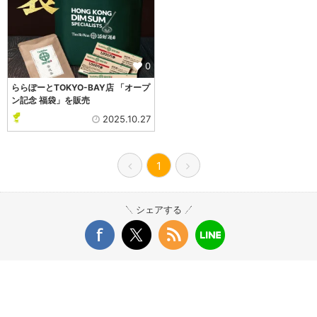
0
ららぽーとTOKYO-BAY店 「オープ
ン記念 福袋」を販売
2025.10.27
1
シェアする