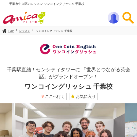
千葉市中央区のレッスン ワンコイングリッシュ 千葉校
TOP
レッスン
ワンコイングリッシュ 千葉校
千葉駅直結！センシティタワーに 「世界とつながる英会
話」がグランドオープン！
ワンコイングリッシュ 千葉校
ここへ行く
お気に入り