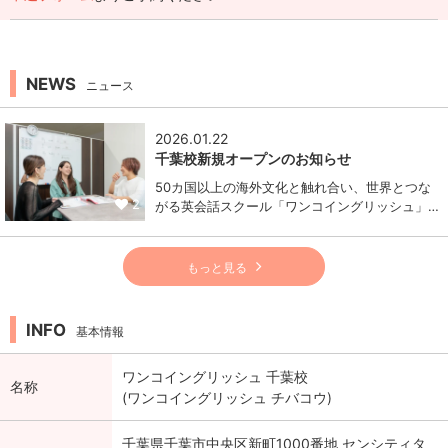
NEWS
ニュース
2026.01.22
千葉校新規オープンのお知らせ
50カ国以上の海外文化と触れ合い、世界とつな
2
がる英会話スクール「ワンコイングリッシュ」…
もっと見る
INFO
基本情報
ワンコイングリッシュ 千葉校
名称
(ワンコイングリッシュ チバコウ)
千葉県千葉市中央区新町1000番地 センシティタ