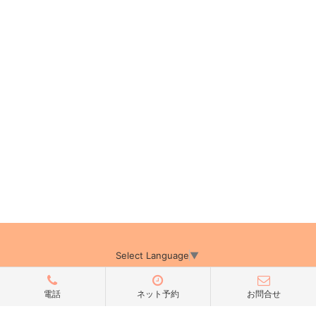
Select Language
▼
電話
ネット予約
お問合せ